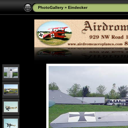
PhotoGallery
»
Eindecker