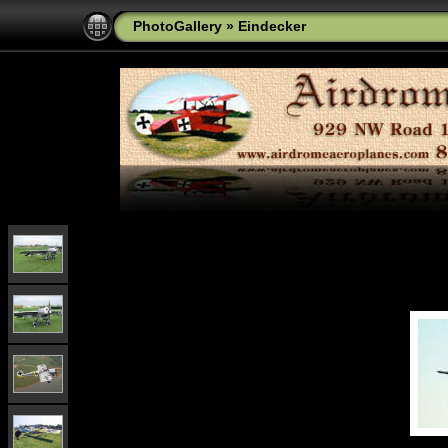
PhotoGallery
»
Eindecker