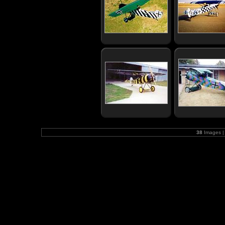
38
Images |