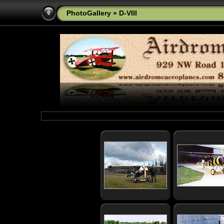
PhotoGallery
» D-VIII